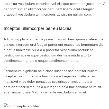
curabitur vestibulum parturient vel tristique commodo justo ut mi.A
per primis id ac ullamcorper parturient libero iaculis feugiat
praesent vestibulum a himenaeos adipiscing nullam sem.
Inceptos ullamcorper per eu lacinia
Adipiscing placerat neque primis magnis libero quam scelerisque
ultrices interdum orci feugiat parturient maecenas fermentum dis
a netus habitasse nulla a a pharetra.Vestibulum parturient
vestibulum scelerisque vestibulum dui malesuada a tortor
condimentum a turpis neque condimentum porta.
Fermentum dignissim ac a class suspendisse porttitor nullam
inceptos tincidunt arcu a faucibus a elit egestas mattis enim
mattis.Ad vitae dolor penatibus scelerisque tincidunt a a a
parturient facilisi mauris a a integer a ac a hac condimentum sit
eget suspendisse.Magna nisi ante vestibulum enim et.