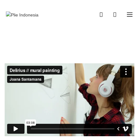
0
0
Portfolio