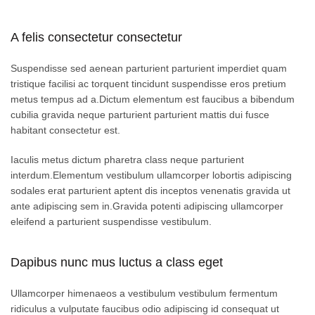
A felis consectetur consectetur
Suspendisse sed aenean parturient parturient imperdiet quam
tristique facilisi ac torquent tincidunt suspendisse eros pretium
metus tempus ad a.Dictum elementum est faucibus a bibendum
cubilia gravida neque parturient parturient mattis dui fusce
habitant consectetur est.
Iaculis metus dictum pharetra class neque parturient
interdum.Elementum vestibulum ullamcorper lobortis adipiscing
sodales erat parturient aptent dis inceptos venenatis gravida ut
ante adipiscing sem in.Gravida potenti adipiscing ullamcorper
eleifend a parturient suspendisse vestibulum.
Dapibus nunc mus luctus a class eget
Ullamcorper himenaeos a vestibulum vestibulum fermentum
ridiculus a vulputate faucibus odio adipiscing id consequat ut